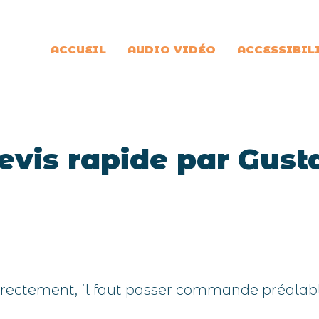
ACCUEIL
AUDIO VIDÉO
ACCESSIBIL
evis rapide par Gust
directement, il faut passer commande préala