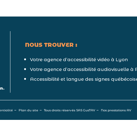
NOUS TROUVER :
Votre agence d’accessibilité vidéo à Lyon
Votre agence d’accessibilité audiovisuelle à 
Accessibilité et langue des signes québécoi
n.
entialité
Plan du site
Tous droits réservés SAS GusTAV
Nos prestations AV