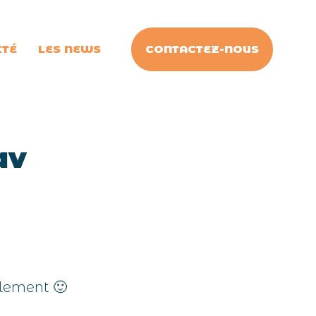
CONTACTEZ-NOUS
ITÉ
LES NEWS
av
blement 🙂