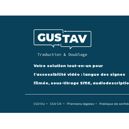
Votre solution tout-en-un pour
l'accessibilité vidéo : langue des signes
filmée, sous-titrage SME, audiodescriptio
CGV EU
CGV CA
Mentions légales
Politique de confid