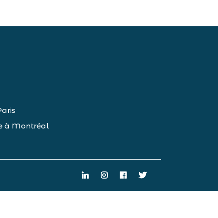
Paris
se à Montréal