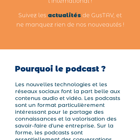
l’international !
Suivez les
actualités
de GusTAV, et
ne manquez rien de nos nouveautés !
Pourquoi le podcast ?
Les nouvelles technologies et les
réseaux sociaux font la part belle aux
contenus audio et vidéo. Les podcasts
sont un format particulièrement
intéressant pour le partage des
connaissances et la valorisation des
savoir-faire d’une entreprise. Sur la
forme, les podcasts sont
essentiellement des conversations