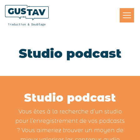
Studio podcast
Studio podcast
Vous êtes à la recherche d’un studio
pour l’enregistrement de vos podcasts
? Vous aimeriez trouver un moyen de
mieux valoriser les contenus audio