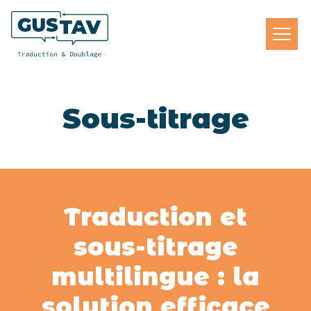
Sous-titrage
Traduction et
sous-titrage
multilingue : la
solution efficace