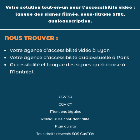
Votre solution tout-en-un pour l'accessibilité vidéo :
langue des signes filmée, sous-titrage SME,
audiodescription.
NOUS TROUVER :
Votre agence d’accessibilité vidéo à Lyon
Votre agence d’accessibilité audiovisuelle à Paris
Accessibilité et langue des signes québécoise à
Montréal
CGV EU
CGV CA
Mentions légales
Politique de confidentialité
Plan du site
Tous droits réservés SAS GusTAV