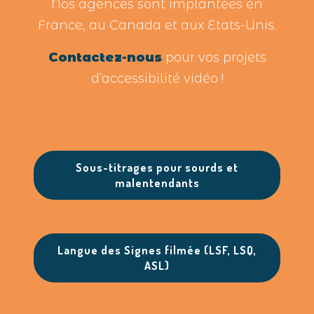
Nos agences sont implantées en
France, au Canada et aux Etats-Unis.
Contactez-nous
pour vos projets
d’accessibilité vidéo !
Sous-titrages pour sourds et
malentendants
Langue des Signes filmée (LSF, LSQ,
ASL)