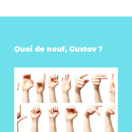
Quoi de neuf, Gustav ?