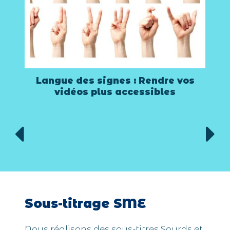
s
Lever les barrières : l’utilité des
Langues des Signes dans
l’accessibilité vidéo
Sous-titrage SME
Nous réalisons des sous-titres Sourds et