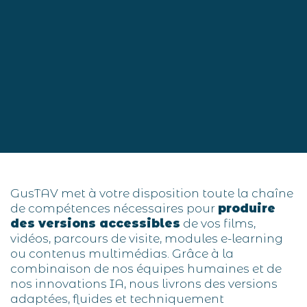
GusTAV met à votre disposition toute la chaîne
de compétences nécessaires pour
produire
des versions accessibles
de vos films,
vidéos, parcours de visite, modules e-learning
ou contenus multimédias. Grâce à la
combinaison de nos équipes humaines et de
nos innovations IA, nous livrons des versions
adaptées, fluides et techniquement