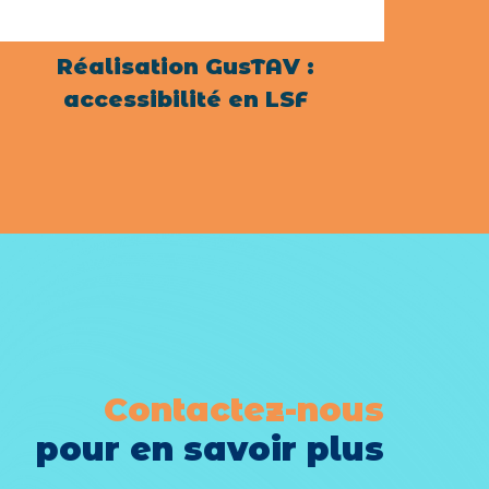
Réalisation GusTAV :
accessibilité en LSF
Contactez-nous
pour en savoir plus