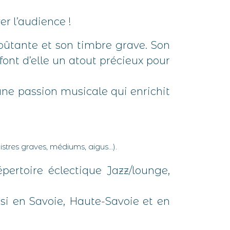
r l’audience !
oûtante et son timbre grave. Son
ont d’elle un atout précieux pour
une passion musicale qui enrichit
istres graves, médiums, aigus…).
pertoire éclectique Jazz/lounge,
ssi en Savoie, Haute-Savoie et en