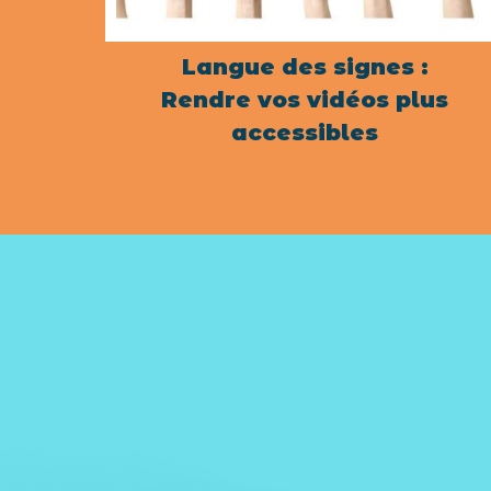
Langue des signes :
Rendre vos vidéos plus
accessibles