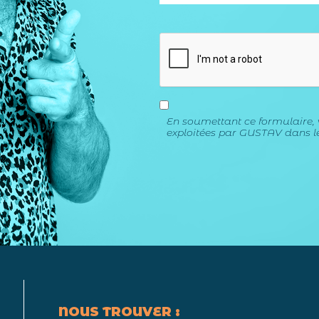
En soumettant ce formulaire, 
exploitées par GUSTAV dans le
NOUS TROUVER :