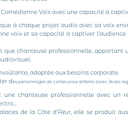
, Comédienne Voix avec une capacité à captive
que à chaque projet audio avec sa voix env
e voix et sa capacité à captiver l’audience f
t que chanteuse professionnelle, apportant 
audiovisuel.
envoûtante, adaptée aux besoins corporate.
ter d
es personnages de contes pour enfants (avec divers reg
: une chanteuse professionnelle avec un ré
lectro…
laces de la Côte d’Azur, elle se produit au