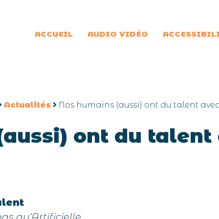
ACCUEIL
AUDIO VIDÉO
ACCESSIBIL
Actualités
Nos humains (aussi) ont du talent ave
aussi) ont du talent
alent
as qu’Artificielle