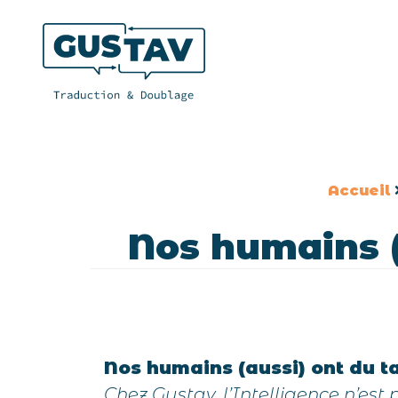
Accueil
Nos humains (
Nos humains (aussi) ont du t
Chez Gustav, l’Intelligence n’est p